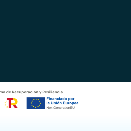
m
smo de Recuperación y Resiliencia.